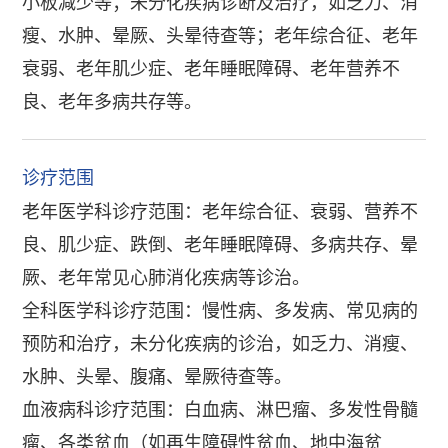
小板减少等；未分化疾病诊断及治疗，如乏力、消
瘦、水肿、晕厥、头晕待查等；老年综合征、老年
衰弱、老年肌少症、老年睡眠障碍、老年营养不
良、老年多病共存等。
诊疗范围
老年医学科诊疗范围：老年综合征、衰弱、营养不
良、肌少症、跌倒、老年睡眠障碍、多病共存、晕
厥、老年常见心肺消化疾病等诊治。
全科医学科诊疗范围：慢性病、多发病、常见病的
预防和治疗，未分化疾病的诊治，如乏力、消瘦、
水肿、头晕、腹痛、晕厥待查等。
血液病科诊疗范围：白血病、淋巴瘤、多发性骨髓
瘤、各类贫血（如再生障碍性贫血、地中海贫