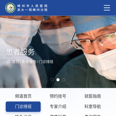
患者服务
首页
/
患者服务
/
门诊排班
频道首页
预约挂号
就医指南
门诊排班
专家介绍
科室导航