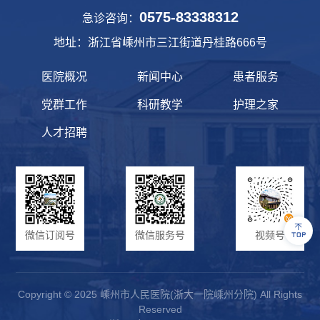
0575-83338312
急诊咨询：
地址：浙江省嵊州市三江街道丹桂路666号
医院概况
新闻中心
患者服务
党群工作
科研教学
护理之家
人才招聘
微信订阅号
微信服务号
视频号
Copyright © 2025 嵊州市人民医院(浙大一院嵊州分院) All Rights
Reserved