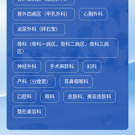
普外四病区（甲乳外科）
心胸外科
泌尿外科（碎石室）
骨科（骨科一病区、骨科二病区、骨科三病
区）
神经外科
手术麻醉科
妇科
产科（分娩室）
耳鼻咽喉科
口腔科
眼科
皮肤科、美容皮肤科
整形美容科