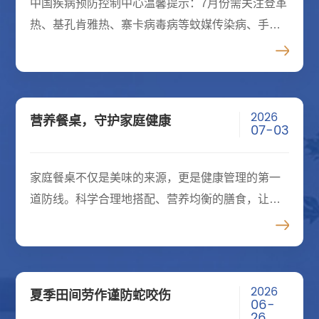
中国疾病预防控制中心温馨提示：7月份需关注登革
热、基孔肯雅热、寨卡病毒病等蚊媒传染病、手足
口病和甲肝等肠道传染病、埃博拉病毒病、新型冠
状病毒感染、发热伴血小板减少综合征、猴痘、食
物中毒和高温中暑等。一
2026
营养餐桌，守护家庭健康
07-03
家庭餐桌不仅是美味的来源，更是健康管理的第一
道防线。科学合理地搭配、营养均衡的膳食，让每
一口食物都能恰到好处的转化为身体所需的营养，
是守护家人长久健康的基石。01餐桌营养，是家庭
健康的基石营养是人类维
2026
夏季田间劳作谨防蛇咬伤
06-
26