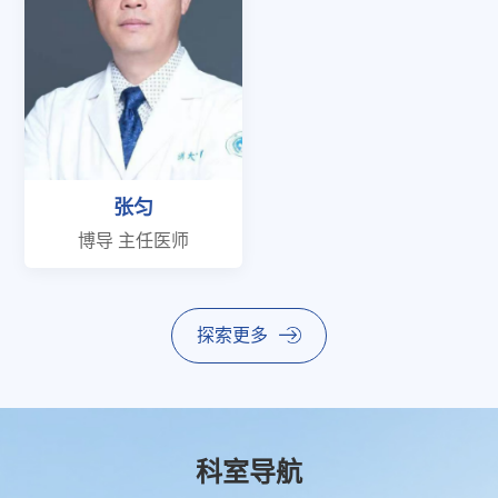
张匀
博导 主任医师
探索更多
科室导航