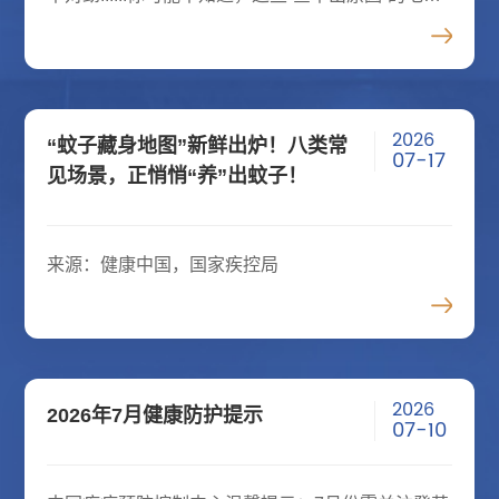
病，背后很可能藏着同一个问题——慢性炎症。长
期慢性炎症被科学家视为癌症、衰老和多种疾病的
共同土壤。那么
2026
“蚊子藏身地图”新鲜出炉！八类常
07-17
见场景，正悄悄“养”出蚊子！
来源：健康中国，国家疾控局
2026
2026年7月健康防护提示
07-10