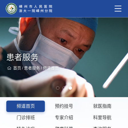
患者服务
首页
/
患者服务
/
频道首页
频道首页
预约挂号
就医指南
门诊排班
专家介绍
科室导航