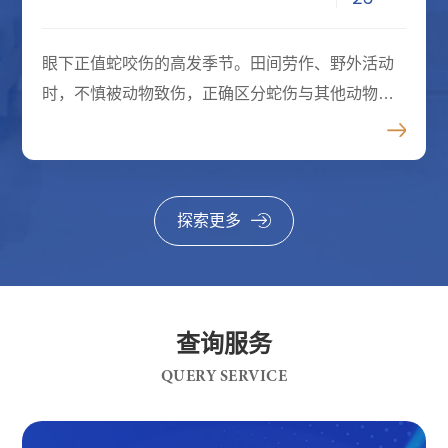
眼下正值蛇咬伤的高发季节。田间劳作、野外活动
时，不慎被动物致伤，正确区分蛇伤与其他动物致
伤至关重要。蛇咬伤：典型的毒蛇咬伤常留有2个较
明显的毒牙痕，伤口局部迅速出现疼痛、肿胀，并
可蔓延，严重时会出现全
探索更多
查询服务
QUERY SERVICE