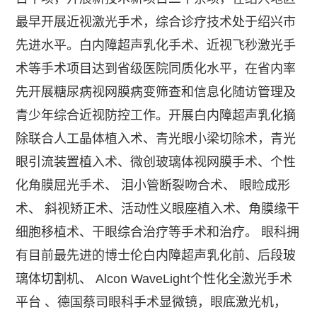
最早开展近视激光手术，综合诊疗技术处于绍兴市
先进水平。白内障超声乳化手术、近视飞秒激光手
术等手术项目达到省级医院同质化水平，在省内率
先开展糖尿病视网膜病变筛查和信息化随访管理及
青少年综合近视防控工作。开展白内障超声乳化摘
除联合人工晶体植入术、青光眼小梁切除术，青光
眼引流装置植入术、微创玻璃体视网膜手术、个性
化角膜屈光手术、 泪小管断裂吻合术、 眼睑成形
术、 斜视矫正术、活动性义眼座植入术、角膜缘干
细胞移植术、干眼综合治疗等手术和治疗。 眼科拥
有目前最先进的博士伦白内障超声乳化前、后段玻
璃体切割机、 Alcon WaveLight个性化全激光手术
平台 、德国蔡司眼科手术显微镜，眼底激光机，