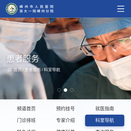
患者服务
首页
/
患者服务
/
科室导航
频道首页
预约挂号
就医指南
门诊排班
专家介绍
科室导航