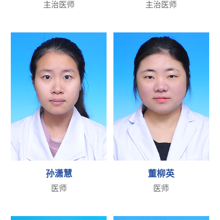
主治医师
主治医师
孙潇慧
董柳英
医师
医师