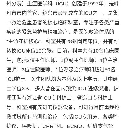
州分院）重症医学科（ICU）创建于1997年，是嵊
州市市内首家、绍兴市最早成立的ICU之一，是集
中救治危重患者的核心临床科室，专注于各类严重
疾病的紧急监护与精准治疗，是医院救治体系的
“生命守护核心”。科室共有28张固定床位，并有可
转换ICU床位10余张。目前，科室共有10名临床医
生，包括2位主任医师、1位副主任医师、4位主治
医师、3位住院医师、1位呼吸治疗师和超过50名
ICU护士。医生团队均为本科及以上学历，其中硕
士学位3人，多人曾在国内顶尖 ICU 进修深造。护
理团队有浙江省ICU专科护士、省造口专科护士
等。科室拥有先进的仪器设备，可进行目前重症抢
救领域所有监测和治疗，包括ICU专用床、各类监
护仪、呼吸机、CRRT机、ECMO、纤维支气管