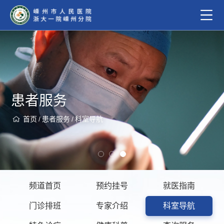
患者服务
首页
/
患者服务
/
科室导航
频道首页
预约挂号
就医指南
门诊排班
专家介绍
科室导航