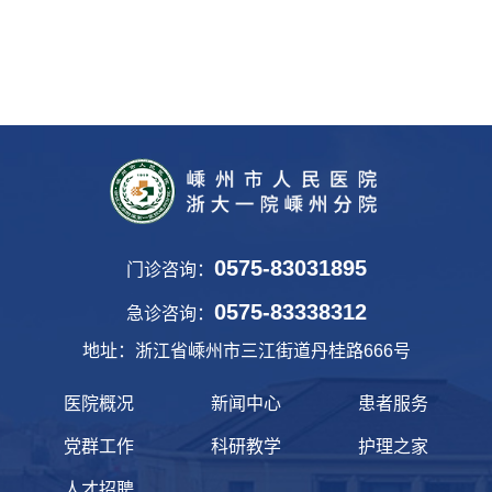
0575-83031895
门诊咨询：
0575-83338312
急诊咨询：
地址：浙江省嵊州市三江街道丹桂路666号
医院概况
新闻中心
患者服务
党群工作
科研教学
护理之家
人才招聘