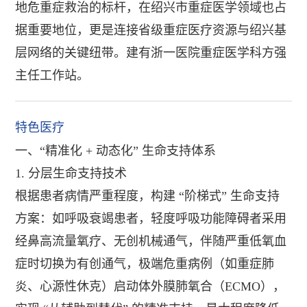
地危重症救治的标杆，在绍兴市重症医学领域也占
据重要地位，更是连接省级重症医疗资源与绍兴基
层网络的关键纽带。建有浙一医院重症医学科方强
主任工作站。
特色医疗
一、“精准化 + 动态化” 生命支持体系
1. 分层生命支持技术
根据患者病情严重程度，构建 “阶梯式” 生命支持
方案：如呼吸衰竭患者，轻度呼吸功能障碍者采用
经鼻高流量氧疗、无创机械通气，伴随严重低氧血
症时切换为有创通气，极端危重病例（如重症肺
炎、心源性休克）启动体外膜肺氧合（ECMO），