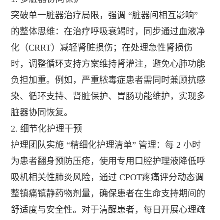
突破单一脏器治疗局限，强调 “脏器间相互影响”
的整体思维：在治疗呼吸衰竭时，同步通过血液净
化（CRRT）减轻肾脏损伤；在处理急性肾损伤
时，调整循环支持方案维持肾灌注，避免心肺功能
负担加重。例如，严重脓毒症患者需同时兼顾抗感
染、循环支持、肾脏保护、胃肠功能维护，实现多
脏器协同恢复。
2. 细节化护理干预
护理团队实施 “精细化护理清单” 管理：每 2 小时
为患者翻身预防压疮，使用专用口腔护理液降低呼
吸机相关性肺炎风险，通过 CPOT疼痛评分动态调
整镇痛镇静药物剂量，确保患者在生命支持期间的
舒适度与安全性。对于清醒患者，每日开展心理疏