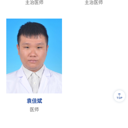
主治医师
主治医师
袁佳斌
医师