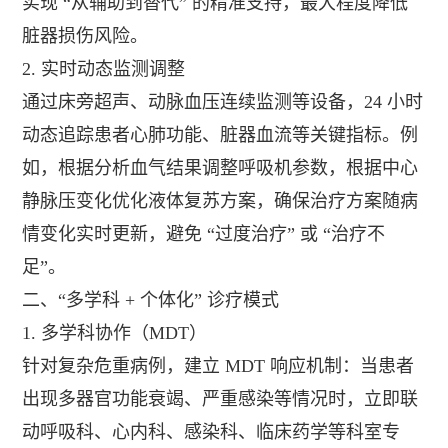
实现 “从辅助到替代” 的精准支持，最大程度降低
脏器损伤风险。
2. 实时动态监测调整
通过床旁超声、动脉血压连续监测等设备，24 小时
动态追踪患者心肺功能、脏器血流等关键指标。例
如，根据分析血气结果调整呼吸机参数，根据中心
静脉压变化优化液体复苏方案，确保治疗方案随病
情变化实时更新，避免 “过度治疗” 或 “治疗不
足”。
二、“多学科 + 个体化” 诊疗模式
1. 多学科协作（MDT）
针对复杂危重病例，建立 MDT 响应机制：当患者
出现多器官功能衰竭、严重感染等情况时，立即联
动呼吸科、心内科、感染科、临床药学等科室专