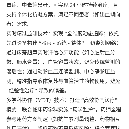
毒症、中毒等患者，可实现 24 小时持续治疗，且
支持个体化抗凝方案，满足不同患者（如出血倾向
者）需求。
实时精准监测技术：实现 “全维度动态追踪；依托
先进设备构建 “器官 - 系统 - 整体” 三级监测网络：
通过床旁超声实时评估心肺功能（如心脏射血分
数、肺水含量）、血管容量状态，避免传统监测的
滞后性；通过动脉血压连续监测、中心静脉压监
测，精准指导液体复苏与血管活性药物使用，避免
“经验性治疗” 导致的误差。
多学科协作（MDT）技术：打造 “高效协同诊疗”
模式；联合临床药学科实施 “药学监护”，药师全程
参与用药方案制定（如抗生素剂量调整、药物相互
作用评估），降低药物不良反应风险；联合营养科