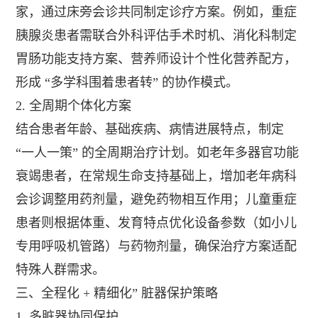
家，通过床旁会诊共同制定诊疗方案。例如，重症
胰腺炎患者需联合外科评估手术时机、消化科制定
胃肠功能支持方案、营养师设计个性化营养配方，
形成 “多学科围着患者转” 的协作模式。
2. 全周期个体化方案
结合患者年龄、基础疾病、病情进展特点，制定
“一人一策” 的全周期治疗计划。如老年多器官功能
衰竭患者，在常规生命支持基础上，增加老年病科
会诊调整用药剂量，避免药物相互作用；儿童重症
患者则根据体重、发育特点优化设备参数（如小儿
专用呼吸机管路）与药物剂量，确保治疗方案适配
特殊人群需求。
三、全程化 + 精细化” 脏器保护策略
1. 多脏器协同保护