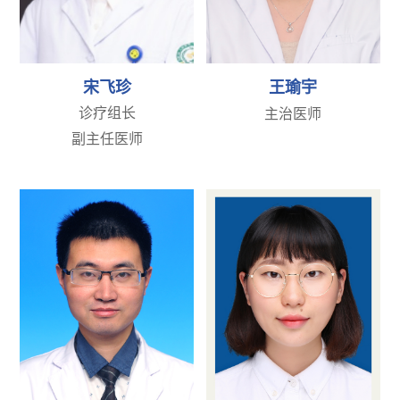
宋飞珍
王瑜宇
诊疗组长
主治医师
副主任医师