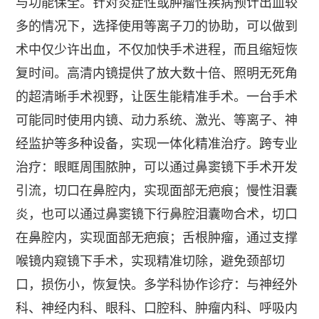
与功能保全。针对炎症性或肿瘤性疾病预计出血较
多的情况下，选择使用等离子刀的协助，可以做到
术中仅少许出血，不仅加快手术进程，而且缩短恢
复时间。高清内镜提供了放大数十倍、照明无死角
的超清晰手术视野，让医生能精准手术。一台手术
可能同时使用内镜、动力系统、激光、等离子、神
经监护等多种设备，实现一体化精准治疗。跨专业
治疗：眼眶周围脓肿，可以通过鼻窦镜下手术开发
引流，切口在鼻腔内，实现面部无疤痕；慢性泪囊
炎，也可以通过鼻窦镜下行鼻腔泪囊吻合术，切口
在鼻腔内，实现面部无疤痕；舌根肿瘤，通过支撑
喉镜内窥镜下手术，实现精准切除，避免颈部切
口，损伤小，恢复快。多学科协作诊疗：与神经外
科、神经内科、眼科、口腔科、肿瘤内科、呼吸内