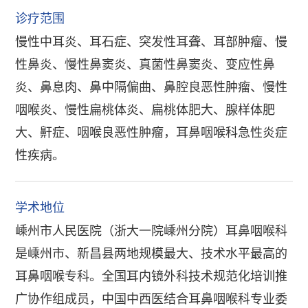
诊疗范围
慢性中耳炎、耳石症、突发性耳聋、耳部肿瘤、慢
性鼻炎、慢性鼻窦炎、真菌性鼻窦炎、变应性鼻
炎、鼻息肉、鼻中隔偏曲、鼻腔良恶性肿瘤、慢性
咽喉炎、慢性扁桃体炎、扁桃体肥大、腺样体肥
大、鼾症、咽喉良恶性肿瘤，耳鼻咽喉科急性炎症
性疾病。
学术地位
嵊州市人民医院（浙大一院嵊州分院）耳鼻咽喉科
是嵊州市、新昌县两地规模最大、技术水平最高的
耳鼻咽喉专科。全国耳内镜外科技术规范化培训推
广协作组成员，中国中西医结合耳鼻咽喉科专业委