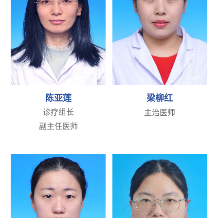
陈亚莲
梁柳红
诊疗组长
主治医师
副主任医师