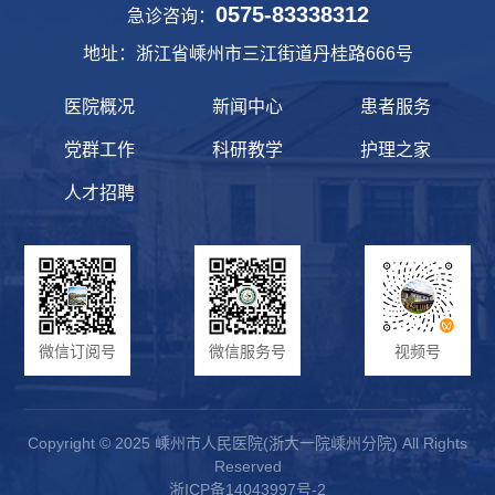
0575-83338312
急诊咨询：
地址：浙江省嵊州市三江街道丹桂路666号
医院概况
新闻中心
患者服务
党群工作
科研教学
护理之家
人才招聘
微信订阅号
微信服务号
视频号
Copyright © 2025 嵊州市人民医院(浙大一院嵊州分院) All Rights
Reserved
浙ICP备14043997号-2