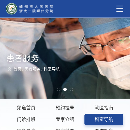
患者服务
首页
/
患者服务
/
科室导航
频道首页
预约挂号
就医指南
门诊排班
专家介绍
科室导航