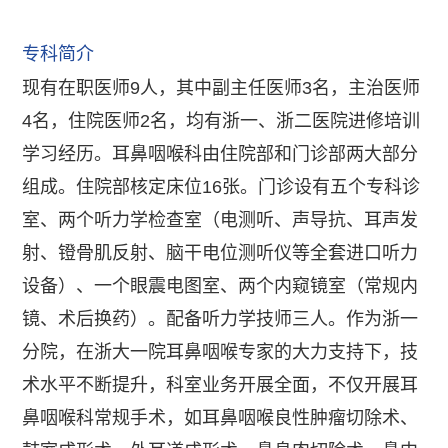
专科简介
现有在职医师9人，其中副主任医师3名，主治医师
4名，住院医师2名，均有浙一、浙二医院进修培训
学习经历。耳鼻咽喉科由住院部和门诊部两大部分
组成。住院部核定床位16张。门诊设有五个专科诊
室、两个听力学检查室（电测听、声导抗、耳声发
射、镫骨肌反射、脑干电位测听仪等全套进口听力
设备）、一个眼震电图室、两个内窥镜室（常规内
镜、术后换药）。配备听力学技师三人。作为浙一
分院，在浙大一院耳鼻咽喉专家的大力支持下，技
术水平不断提升，科室业务开展全面，不仅开展耳
鼻咽喉科常规手术，如耳鼻咽喉良性肿瘤切除术、