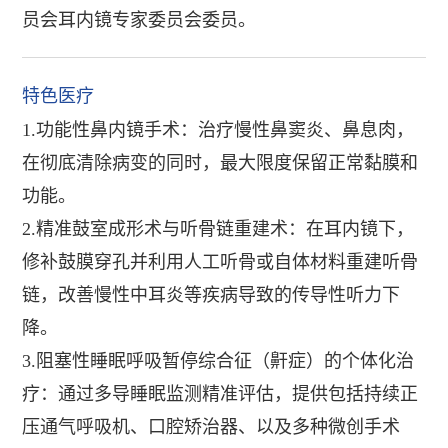
员会耳内镜专家委员会委员。
特色医疗
1.功能性鼻内镜手术：治疗慢性鼻窦炎、鼻息肉，
在彻底清除病变的同时，最大限度保留正常黏膜和
功能。
2.精准鼓室成形术与听骨链重建术：在耳内镜下，
修补鼓膜穿孔并利用人工听骨或自体材料重建听骨
链，改善慢性中耳炎等疾病导致的传导性听力下
降。
3.阻塞性睡眠呼吸暂停综合征（鼾症）的个体化治
疗：通过多导睡眠监测精准评估，提供包括持续正
压通气呼吸机、口腔矫治器、以及多种微创手术