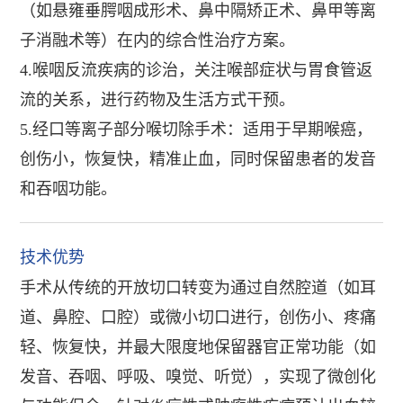
（如悬雍垂腭咽成形术、鼻中隔矫正术、鼻甲等离
子消融术等）在内的综合性治疗方案。
4.喉咽反流疾病的诊治，关注喉部症状与胃食管返
流的关系，进行药物及生活方式干预。
5.经口等离子部分喉切除手术：适用于早期喉癌，
创伤小，恢复快，精准止血，同时保留患者的发音
和吞咽功能。
技术优势
手术从传统的开放切口转变为通过自然腔道（如耳
道、鼻腔、口腔）或微小切口进行，创伤小、疼痛
轻、恢复快，并最大限度地保留器官正常功能（如
发音、吞咽、呼吸、嗅觉、听觉），实现了微创化