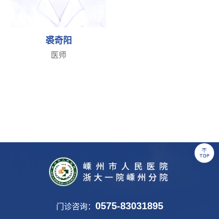
裘奇阳
医师
0575-83031895
门诊咨询：