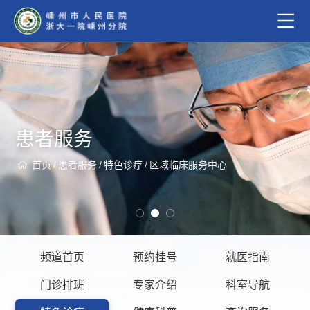
患者服务
首页
/
患者服务
/
特色诊疗
/
区域临床服务中心
频道首页
预约挂号
就医指南
门诊排班
专家介绍
科室导航