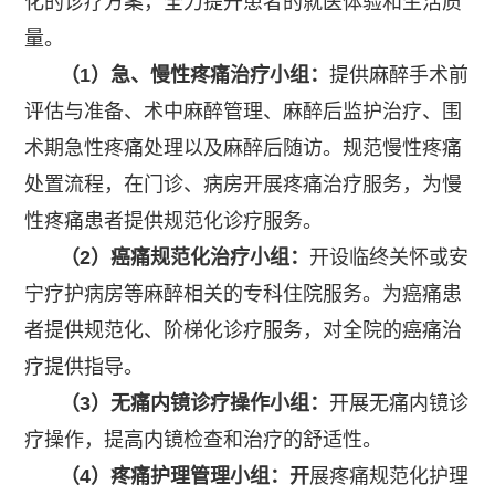
化的诊疗方案，全力提升患者的就医体验和生活质
量。
（1）急、慢性疼痛治疗小组：
提供麻醉手术前
评估与准备、术中麻醉管理、麻醉后监护治疗、围
术期急性疼痛处理以及麻醉后随访。规范慢性疼痛
处置流程，在门诊、病房开展疼痛治疗服务，为慢
性疼痛患者提供规范化诊疗服务。
（2）癌痛规范化治疗小组：
开设临终关怀或安
宁疗护病房等麻醉相关的专科住院服务。为癌痛患
者提供规范化、阶梯化诊疗服务，对全院的癌痛治
疗提供指导。
（3）无痛内镜诊疗操作小组：
开展无痛内镜诊
疗操作，提高内镜检查和治疗的舒适性。
（4）疼痛护理管理小组：开
展疼痛规范化护理