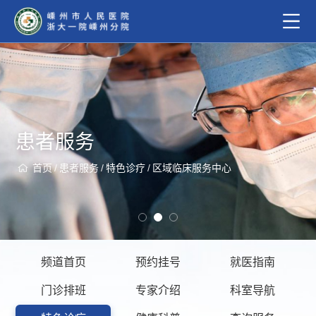
患者服务
首页
/
患者服务
/
特色诊疗
/
区域临床服务中心
频道首页
预约挂号
就医指南
门诊排班
专家介绍
科室导航