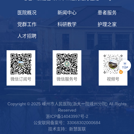
医院概况
新闻中心
患者服务
党群工作
科研教学
护理之家
人才招聘
微信订阅号
微信服务号
视频号
Copyright © 2025 嵊州市人民医院(浙大一院嵊州分院) All Rights
Reserved
浙ICP备14043997号-2
公安联网备案号：33068302000684
技术支持：新慧医联